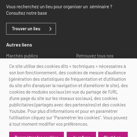
Vous recherchez un lieu pour organiser un séminaire ?
Consultez notre base
Trouver un lieu
Autres liens
Marchés publics
Retrouvez tous nos
partenaires
Ce site utilise des cookies dits « techniques » nécessaires à
son bon fonctionnement, des cookies de mesure d’audience
Nous suivre
(génération des statistiques de fréquentation et d’utilisation
du site afin d’analyser la navigation et d’améliorer le site), des
cookies de modules sociaux (en vue du partage de l’URL
d’une page du site sur les réseaux sociaux), des cookies
publicitaires (partagés avec des partenaires) et des cookies
Youtube. Pour plus d’informations et pour en paramétrer
@Choose Paris Region
l’utilisation cliquez sur "Paramétrer les cookies". Vous pouvez
Mentions légales
Crédits
Personnalisation des cookies
à tout moment modifier vos préférences.