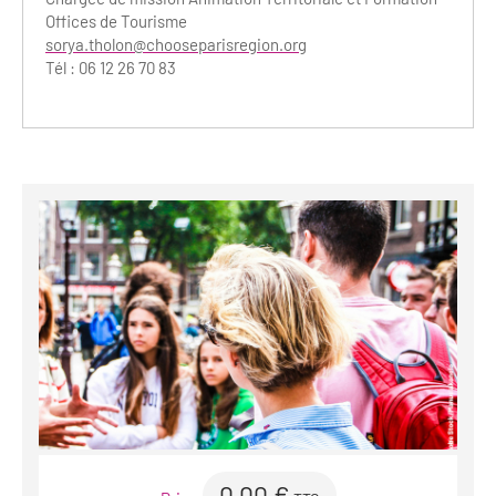
Offices de Tourisme
sorya.tholon@chooseparisregion.org
Tél : 06 12 26 70 83
0.00 €