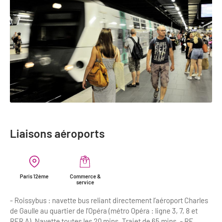
Liaisons aéroports
Paris 12ème
Commerce &
service
- Roissybus : navette bus reliant directement l’aéroport Charles
de Gaulle au quartier de l’Opéra (métro Opéra : ligne 3, 7, 8 et
RER A). Navette toutes les 20 mins. Trajet de 65 mins. - RE...