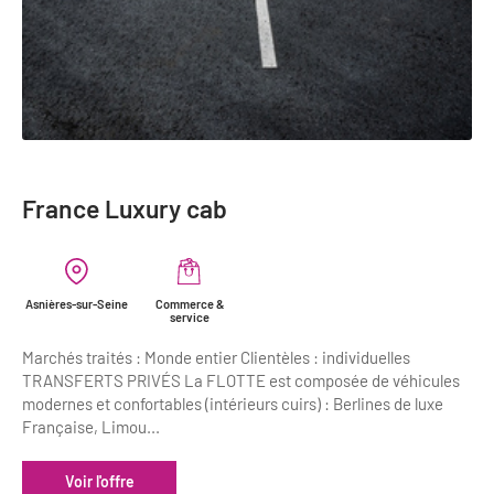
France Luxury cab
Asnières-sur-Seine
Commerce &
service
Marchés traités : Monde entier Clientèles : individuelles
TRANSFERTS PRIVÉS La FLOTTE est composée de véhicules
modernes et confortables (intérieurs cuirs) : Berlines de luxe
Française, Limou...
Voir l'offre