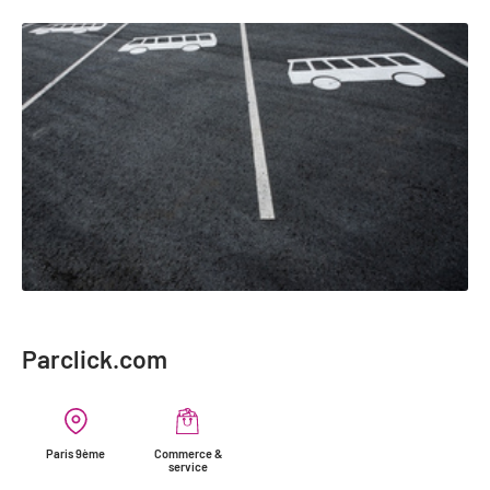
Parclick.com
Paris 9ème
Commerce &
service