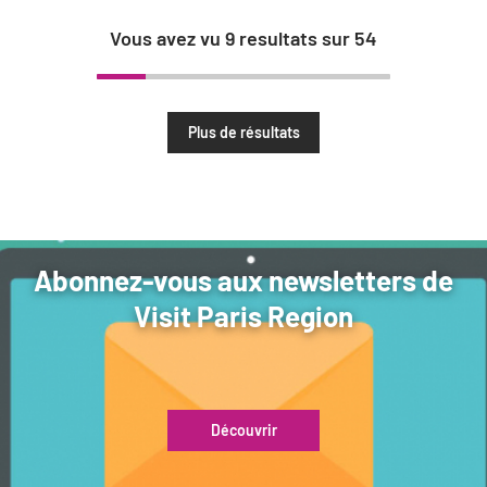
Vous avez vu
9
resultats sur
54
Plus de résultats
Abonnez-vous aux newsletters de
Visit Paris Region
Découvrir