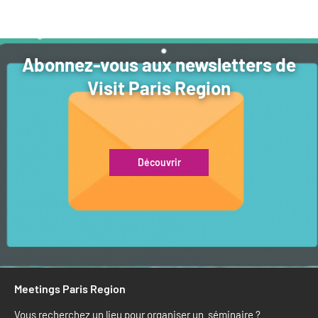
Abonnez-vous aux newsletters de
Visit Paris Region
Découvrir
Meetings Paris Region
Vous recherchez un lieu pour organiser un séminaire ?