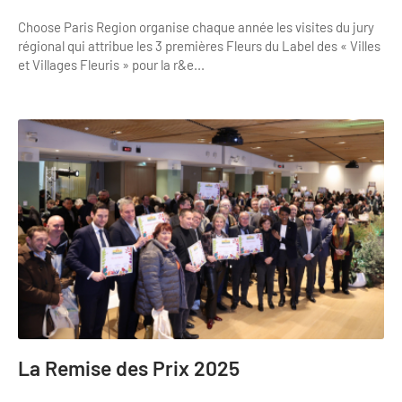
Choose Paris Region organise chaque année les visites du jury
régional qui attribue les 3 premières Fleurs du Label des « Villes
et Villages Fleuris » pour la r&e...
La Remise des Prix 2025