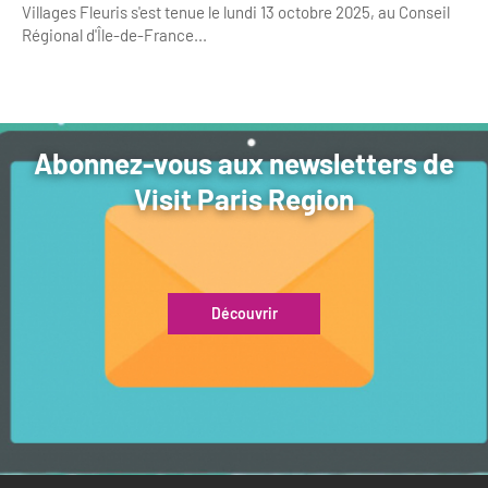
Villages Fleuris s'est tenue le lundi 13 octobre 2025, au Conseil
Régional d'Île-de-France...
Abonnez-vous aux newsletters de
Visit Paris Region
Découvrir