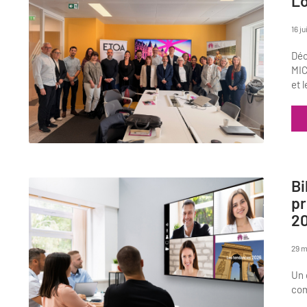
Lo
16 j
Déc
MIC
et 
Bi
pr
2
29 m
Un 
com