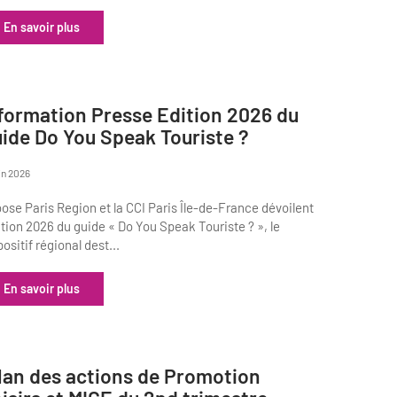
En savoir plus
formation Presse Edition 2026 du
ide Do You Speak Touriste ?
uin 2026
ose Paris Region et la CCI Paris Île-de-France dévoilent
dition 2026 du guide « Do You Speak Touriste ? », le
positif régional dest...
En savoir plus
lan des actions de Promotion