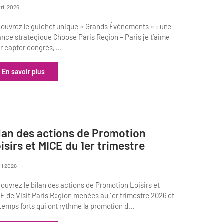
vril 2026
ouvrez le guichet unique « Grands Événements » : une
iance stratégique Choose Paris Region – Paris je t’aime
r capter congrès, ...
En savoir plus
lan des actions de Promotion
isirs et MICE du 1er trimestre
ril 2026
ouvrez le bilan des actions de Promotion Loisirs et
E de Visit Paris Region menées au 1er trimestre 2026 et
 temps forts qui ont rythmé la promotion d...