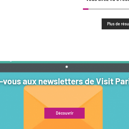
Plus de résu
vous aux newsletters de Visit Par
Découvrir