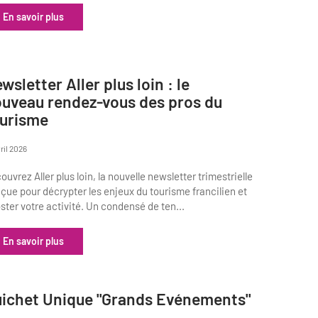
En savoir plus
wsletter Aller plus loin : le
uveau rendez-vous des pros du
urisme
vril 2026
ouvrez Aller plus loin, la nouvelle newsletter trimestrielle
çue pour décrypter les enjeux du tourisme francilien et
ster votre activité. Un condensé de ten...
En savoir plus
ichet Unique "Grands Evénements"