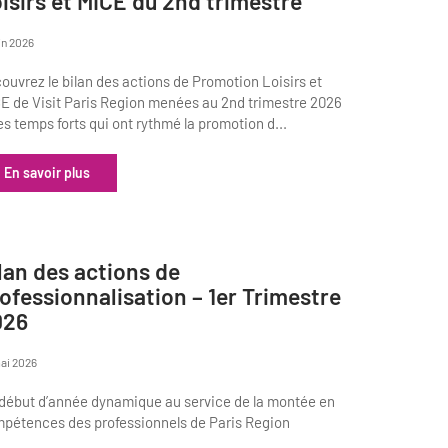
isirs et MICE du 2nd trimestre
uin 2026
ouvrez le bilan des actions de Promotion Loisirs et
E de Visit Paris Region menées au 2nd trimestre 2026
les temps forts qui ont rythmé la promotion d...
En savoir plus
lan des actions de
ofessionnalisation – 1er Trimestre
026
ai 2026
début d’année dynamique au service de la montée en
pétences des professionnels de Paris Region