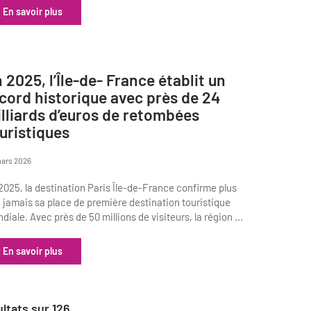
En savoir plus
 2025, l’Île-de- France établit un
cord historique avec près de 24
lliards d’euros de retombées
uristiques
ars 2026
2025, la destination Paris Île-de-France confirme plus
 jamais sa place de première destination touristique
diale. Avec près de 50 millions de visiteurs, la région ...
En savoir plus
ltats sur
126