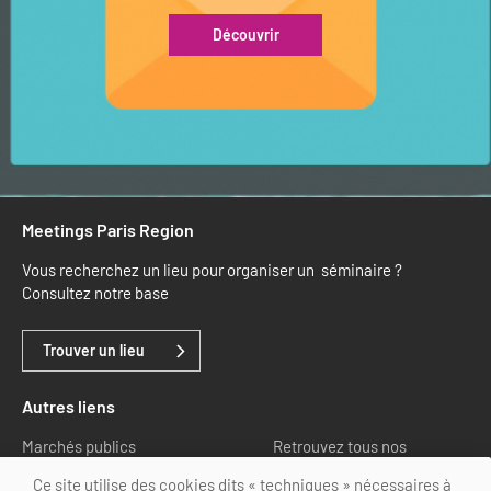
Découvrir
Meetings Paris Region
Vous recherchez un lieu pour organiser un séminaire ?
Consultez notre base
Trouver un lieu
Autres liens
Marchés publics
Retrouvez tous nos
partenaires
Ce site utilise des cookies dits « techniques » nécessaires à