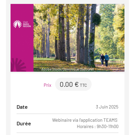
Adobe Stock/Dominique Ducouret
0.00 €
Prix
TTC
Date
3 Juin 2025
Webinaire via l'application TEAMS
Durée
Horaires : 9h30-11h00