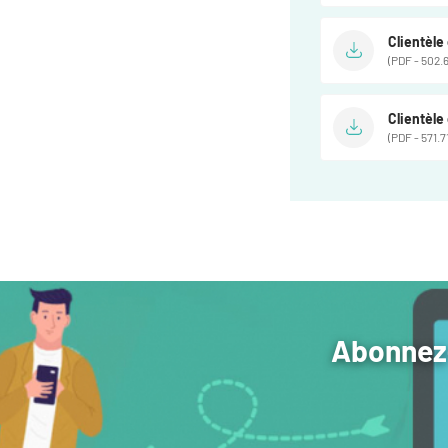
Clientèle
(PDF - 502.
Clientèl
(PDF - 571.7
Abonnez-