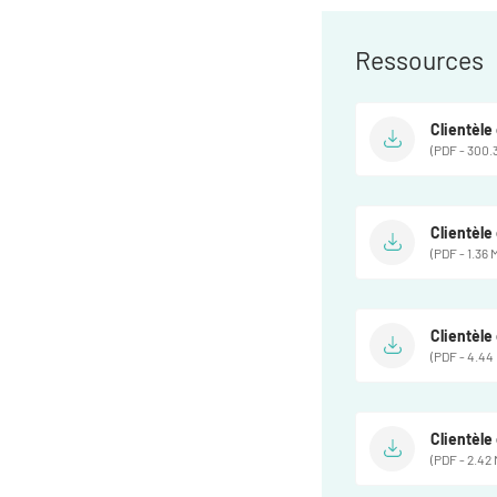
Ressources
Clientèl
(PDF - 300.
Clientèl
(PDF - 1.36 
Clientèl
(PDF - 4.44
Clientèl
(PDF - 2.42 