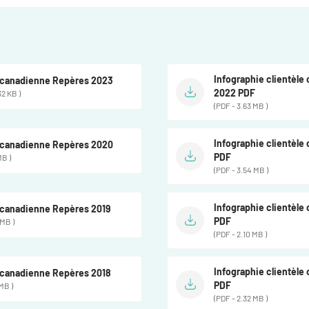
Infographie clientèle
e canadienne Repères 2023
2022 PDF
32 KB )
(PDF - 3.63 MB )
Infographie clientèle
e canadienne Repères 2020
PDF
MB )
(PDF - 3.54 MB )
Infographie clientèle
e canadienne Repères 2019
PDF
 MB )
(PDF - 2.10 MB )
Infographie clientèle
e canadienne Repères 2018
PDF
MB )
(PDF - 2.32 MB )