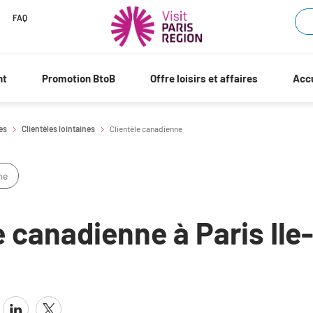
FAQ
nt
Promotion BtoB
Offre loisirs et affaires
Accu
les
Clientèles lointaines
Clientèle canadienne
me
e canadienne à Paris Ile