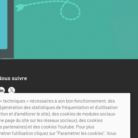
Nous suivre
ts « techniques » nécessaires à son bon fonctionnement, des
génération des statistiques de fréquentation et d’utilisation
ation et d’améliorer le site), des cookies de modules sociaux
ne page du site sur les réseaux sociaux), des cookies
es partenaires) et des cookies Youtube. Pour plus
étrer l’utilisation cliquez sur "Paramétrer les cookies". Vous