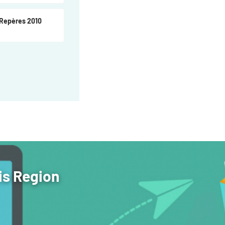
 Repères 2010
is Region