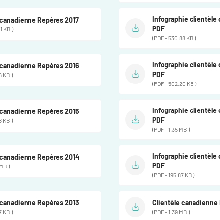
Infographie clientèle
e canadienne Repères 2017
PDF
1 KB )
(PDF - 530.88 KB )
Infographie clientèle
e canadienne Repères 2016
PDF
6 KB )
(PDF - 502.20 KB )
Infographie clientèle
e canadienne Repères 2015
PDF
8 KB )
(PDF - 1.35 MB )
Infographie clientèle
e canadienne Repères 2014
PDF
 MB )
(PDF - 195.87 KB )
e canadienne Repères 2013
Clientèle canadienne
7 KB )
(PDF - 1.39 MB )