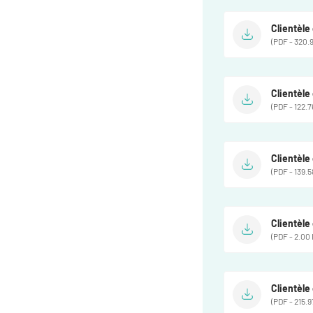
Clientèl
(PDF - 320.9
Clientèl
(PDF - 122.7
Clientèl
(PDF - 139.5
Clientèl
(PDF - 2.00
Clientèl
(PDF - 215.9