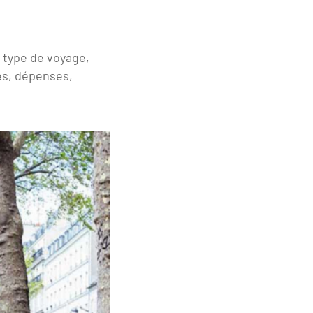
, type de voyage,
és, dépenses,