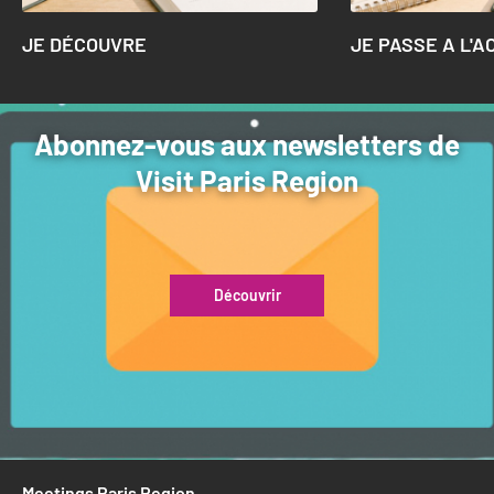
JE DÉCOUVRE
JE PASSE A L'A
Abonnez-vous aux newsletters de
Visit Paris Region
Découvrir
Meetings Paris Region