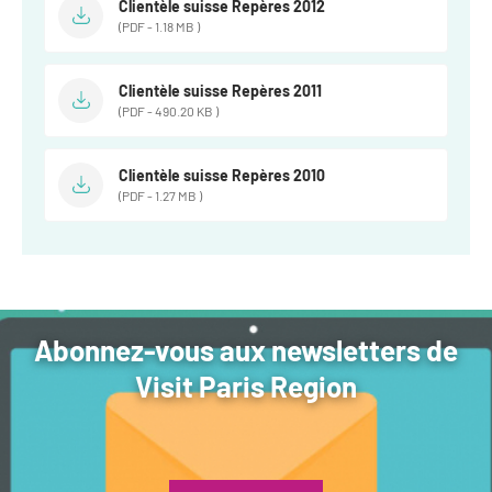
Clientèle suisse Repères 2012
(PDF - 1.18 MB )
Clientèle suisse Repères 2011
(PDF - 490.20 KB )
Clientèle suisse Repères 2010
(PDF - 1.27 MB )
Abonnez-vous aux newsletters de
Visit Paris Region