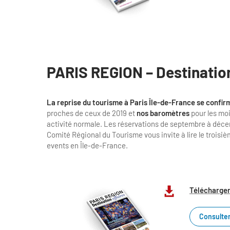
PARIS REGION – Destinatio
La reprise du tourisme à Paris Île-de-France se confi
proches de ceux de 2019 et
nos baromètres
pour les moi
activité normale. Les réservations de septembre à déc
Comité Régional du Tourisme vous invite à lire le trois
events en Île-de-France.
Télécharger
Consulter