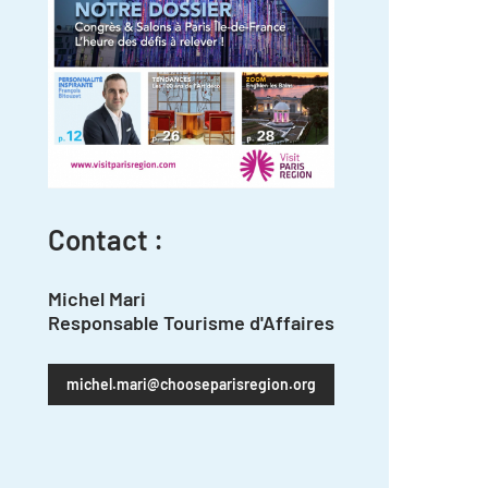
Contact :
Michel Mari
Responsable Tourisme d'Affaires
michel.mari@chooseparisregion.org