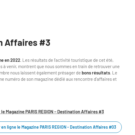
n Affaires #3
rme en 2022
. Les résultats de l’activité touristique de cet été,
s à venir, montrent que nous sommes en train de retrouver une
embre nous laissent également présager de
bons résultats
. Le
ième numéro de son magazine dédié aux rencontre d’affaires et
 le Magazine PARIS REGION – Destination Affaires #3
 en ligne le Magazine PARIS REGION - Destination Affaires #03