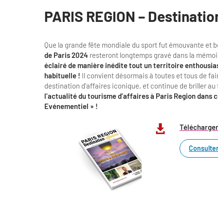
PARIS REGION – Destinatio
Que la grande fête mondiale du sport fut émouvante et b
de Paris 2024
resteront longtemps gravé dans la mémoir
éclairé de manière inédite tout un territoire enthousia
habituelle !
Il convient désormais à toutes et tous de fa
destination d’affaires iconique, et continue de briller 
l’actualité du tourisme d’affaires à Paris Region dans
Evénementiel » !
Télécharger
Consulter