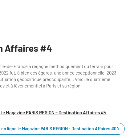
n Affaires #4
is Île-de-France a regagné méthodiquement du terrain pour
 si 2022 fut, à bien des égards, une année exceptionnelle, 2023
e situation géopolitique préoccupante… Voici le quatrième
 et à l’événementiel à Paris et sa région.
 le Magazine PARIS REGION – Destination Affaires #4
 en ligne le Magazine PARIS REGION - Destination Affaires #04