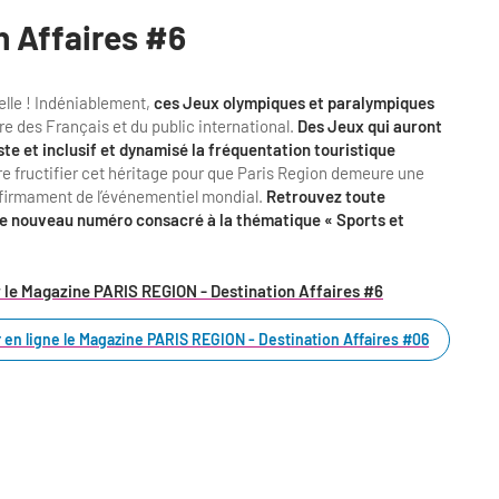
n Affaires #6
elle ! Indéniablement,
ces Jeux olympiques et paralympiques
e des Français et du public international.
Des Jeux qui auront
ste et inclusif et dynamisé la fréquentation touristique
ire fructifier cet héritage pour que Paris Region demeure une
au firmament de l’événementiel mondial.
Retrouvez toute
 ce nouveau numéro consacré à la thématique « Sports et
 le Magazine PARIS REGION - Destination Affaires #6
 en ligne le Magazine PARIS REGION - Destination Affaires #06