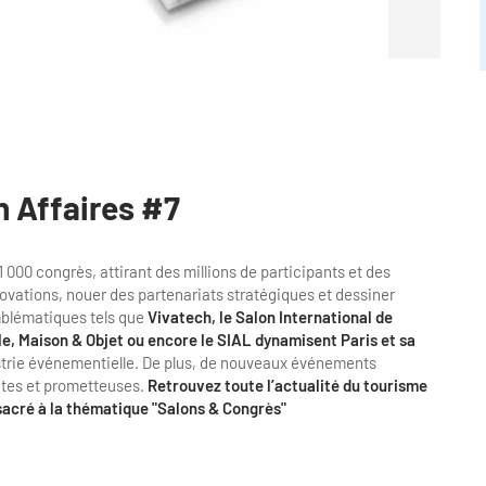
n Affaires #7
 000 congrès, attirant des millions de participants et des
novations, nouer des partenariats stratégiques et dessiner
mblématiques tels que
Vivatech, le Salon International de
le, Maison & Objet ou encore le SIAL dynamisent Paris et sa
ustrie événementielle. De plus, de nouveaux événements
tes et prometteuses.
Retrouvez toute l’actualité du tourisme
sacré à la thématique "Salons & Congrès"