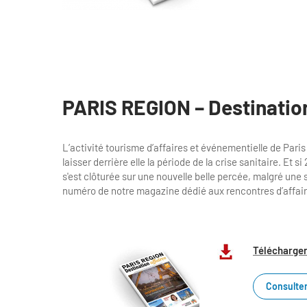
PARIS REGION – Destinatio
L’activité tourisme d’affaires et événementielle de Par
laisser derrière elle la période de la crise sanitaire. Et
s'est clôturée sur une nouvelle belle percée, malgré un
numéro de notre magazine dédié aux rencontres d’affaires
Télécharger
Consulter