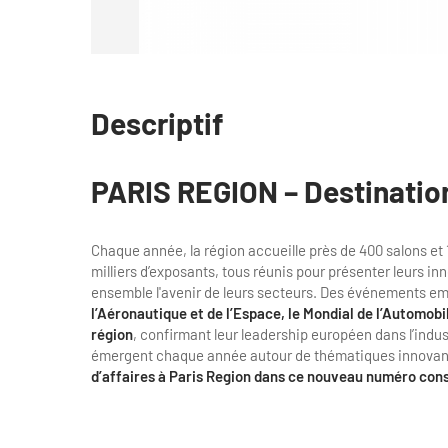
Descriptif
PARIS REGION – Destinatio
Chaque année, la région accueille près de 400 salons et 1
milliers d’exposants, tous réunis pour présenter leurs in
ensemble l'avenir de leurs secteurs. Des événements e
l’Aéronautique et de l’Espace, le Mondial de l’Automobi
région
, confirmant leur leadership européen dans l’ind
émergent chaque année autour de thématiques innovan
d’affaires à Paris Region dans ce nouveau numéro con