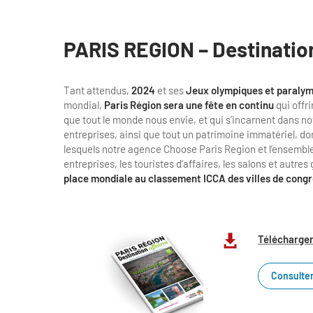
PARIS REGION – Destinatio
Tant attendus,
2024
et ses
Jeux olympiques et paraly
mondial,
Paris Région sera une fête en continu
qui offri
que tout le monde nous envie, et qui s’incarnent dans no
entreprises, ainsi que tout un patrimoine immatériel, d
lesquels notre agence Choose Paris Region et l’ensemble d
entreprises, les touristes d’affaires, les salons et autr
place mondiale au classement ICCA des villes de cong
Télécharger
Consulter