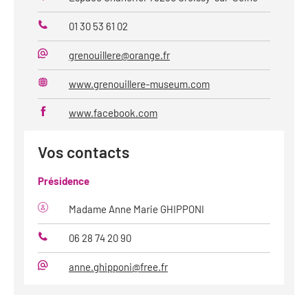
01 30 53 61 02
Téléphone
grenouillere@orange.fr
Mail
www.grenouillere-museum.com
Site
web
www.facebook.com
Vos contacts
Présidence
Madame Anne Marie GHIPPONI
06 28 74 20 90
Téléphone
anne.ghipponi@free.fr
Mail