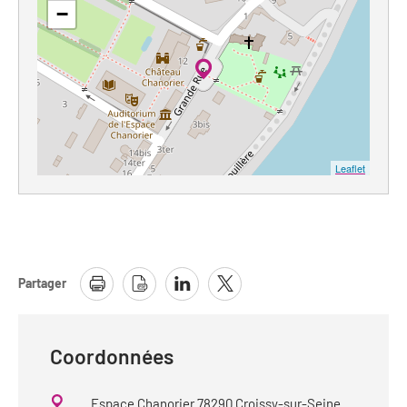
−
Leaflet
Partager
Coordonnées
Espace Chanorier 78290 Croissy-sur-Seine