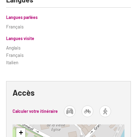
Langues parlées
Français
Langues visite
Anglais
Français
Italien
Accès
Calculer votre itinéraire
car
bike
foot
+