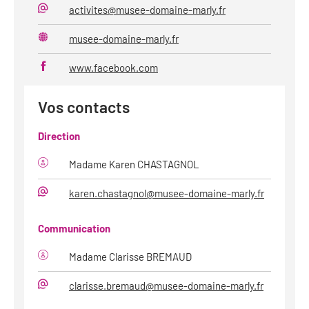
activites@musee-domaine-marly.fr
Mail
musee-domaine-marly.fr
Site
web
www.facebook.com
Vos contacts
Direction
Madame Karen CHASTAGNOL
karen.chastagnol@musee-domaine-marly.fr
Mail
Communication
Madame Clarisse BREMAUD
clarisse.bremaud@musee-domaine-marly.fr
Mail