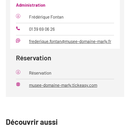
Administration
Frédérique Fontan
01 39 69 06 26
Téléphone
frederique.fontan@musee-domaine-marly.fr
Mail
Réservation
Réservation
musee-domaine-marly.tickeasy.com
Site
web
Découvrir aussi