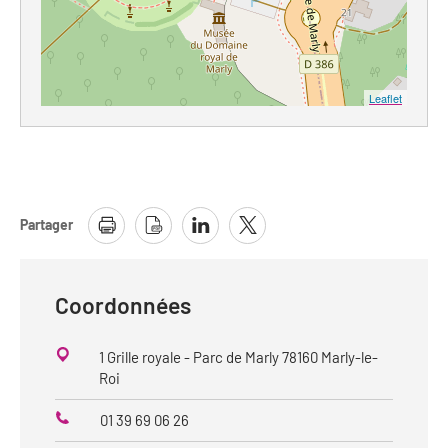
Leaflet
Partager
Coordonnées
1 Grille royale - Parc de Marly 78160 Marly-le-
Roi
01 39 69 06 26
Téléphone