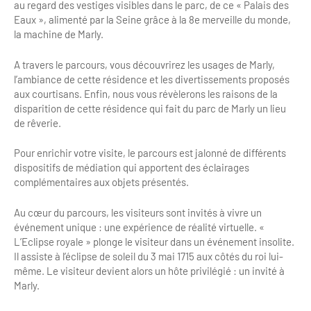
au regard des vestiges visibles dans le parc, de ce « Palais des
Bilan des actions de professionnalisation
Golfs
Eaux », alimenté par la Seine grâce à la 8e merveille du monde,
la machine de Marly.
Améliorer l’expérience de vos visiteurs
City Tours
A travers le parcours, vous découvrirez les usages de Marly,
Incentive et team building
Besoins et attentes des visiteurs
l’ambiance de cette résidence et les divertissements proposés
aux courtisans. Enfin, nous vous révèlerons les raisons de la
Logistique
Améliorer la qualité
disparition de cette résidence qui fait du parc de Marly un lieu
de rêverie.
Agences Réceptives et évènementielles
Partage d'expériences professionnelles
Pour enrichir votre visite, le parcours est jalonné de différents
Guides et interprètes
Labels, Certifications et Normes
dispositifs de médiation qui apportent des éclairages
complémentaires aux objets présentés.
Services, Wifi, cartes
Accessibilité
Autocaristes/Transporteurs/transféristes
Au cœur du parcours, les visiteurs sont invités à vivre un
Tourisme & Handicap
événement unique : une expérience de réalité virtuelle. «
L’Eclipse royale » plonge le visiteur dans un événement insolite.
Destination Groupes
Se former et s'informer à l'Accessibilité
Il assiste à l’éclipse de soleil du 3 mai 1715 aux côtés du roi lui-
même. Le visiteur devient alors un hôte privilégié : un invité à
Nos publics en situation de handicap
Magazine Paris Region
Marly.
Comment se rendre accessible?