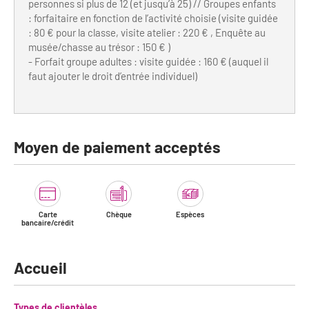
personnes si plus de 12 (et jusqu’à 25) // Groupes enfants
: forfaitaire en fonction de l’activité choisie (visite guidée
: 80 € pour la classe, visite atelier : 220 € , Enquête au
musée/chasse au trésor : 150 € )
- Forfait groupe adultes : visite guidée : 160 € (auquel il
faut ajouter le droit d’entrée individuel)
Moyen de paiement acceptés
Carte
Chèque
Espèces
bancaire/crédit
Accueil
Types de clientèles