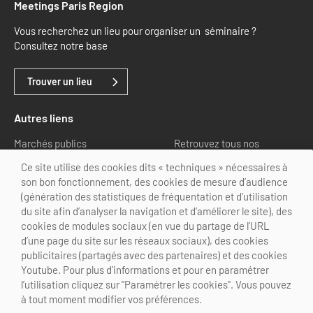
Meetings Paris Region
Vous recherchez un lieu pour organiser un séminaire ?
Consultez notre base
Trouver un lieu
Autres liens
Marchés publics
Retrouvez tous nos
partenaires
Ce site utilise des cookies dits « techniques » nécessaires à
son bon fonctionnement, des cookies de mesure d’audience
Nous suivre
(génération des statistiques de fréquentation et d’utilisation
du site afin d’analyser la navigation et d’améliorer le site), des
cookies de modules sociaux (en vue du partage de l’URL
d’une page du site sur les réseaux sociaux), des cookies
publicitaires (partagés avec des partenaires) et des cookies
Youtube. Pour plus d’informations et pour en paramétrer
@Choose Paris Region
l’utilisation cliquez sur "Paramétrer les cookies". Vous pouvez
Mentions légales
Crédits
Personnalisation des cookies
à tout moment modifier vos préférences.