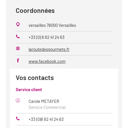
Coordonnées
versailles 78000 Versailles
+33 (0) 6 62 41 24 63
Téléphone
laroutedesgourmets.fr
Site
web
www.facebook.com
Vos contacts
Service client
Carole METAYER
Service Commercial
+33 (0)6 62 41 24 63
Téléphone