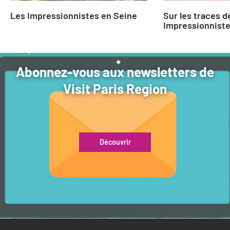
Les Impressionnistes en Seine
Sur les traces d
Impressionnist
Abonnez-vous aux newsletters de
Visit Paris Region
Découvrir