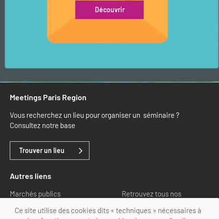
Découvrir
Meetings Paris Region
Vous recherchez un lieu pour organiser un séminaire ?
Consultez notre base
Trouver un lieu
Autres liens
Marchés publics
Retrouvez tous nos
partenaires
Ce site utilise des cookies dits « techniques » nécessaires à