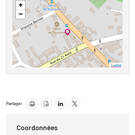
+
−
Leaflet
Partager
Coordonnées