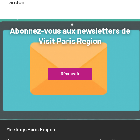
Landon
Abonnez-vous aux newsletters de
Visit Paris Region
Découvrir
Meetings Paris Region