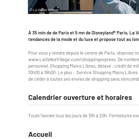
© La Vallée Village
À 35 min de de Paris et 5 mn de Disneyland® Paris, La V
tendances de la mode et du luxe et propose tout au long d
Pour vous y rendre depuis le centre de Paris, réservez 
www.LaValleeVillage.com/shoppingexpress. De nombreux s
personnel, Shopping Mains Libres, détaxe , crédit de mile
10h00 à 19h00. Le plus : Service Shopping Mains Libres
de céder à toutes ses envies de shopping sans s’encombre
Calendrier ouverture et horaires
Toute l'année tous les jours de 10h à 20h. Fermetures ex
Accueil