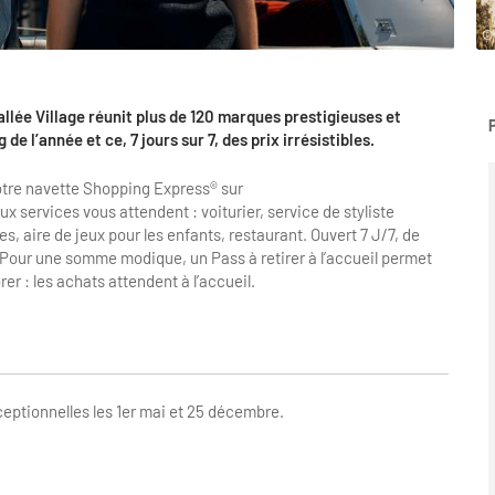
© 
allée Village réunit plus de 120 marques prestigieuses et
e l’année et ce, 7 jours sur 7, des prix irrésistibles.
notre navette Shopping Express® sur
ervices vous attendent : voiturier, service de styliste
s, aire de jeux pour les enfants, restaurant. Ouvert 7 J/7, de
 Pour une somme modique, un Pass à retirer à l’accueil permet
r : les achats attendent à l’accueil.
ceptionnelles les 1er mai et 25 décembre.