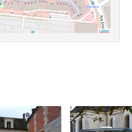
Leaflet