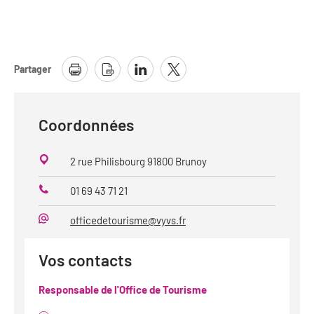
Partager
Coordonnées
2 rue Philisbourg 91800 Brunoy
01 69 43 71 21
Téléphone
officedetourisme@vyvs.fr
Mail
Vos contacts
Responsable de l'Office de Tourisme