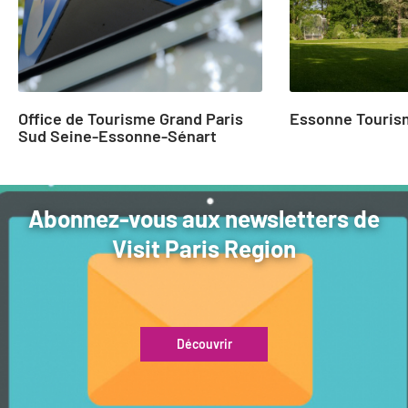
Office de Tourisme Grand Paris
Essonne Touris
Sud Seine-Essonne-Sénart
Abonnez-vous aux newsletters de
Visit Paris Region
Découvrir