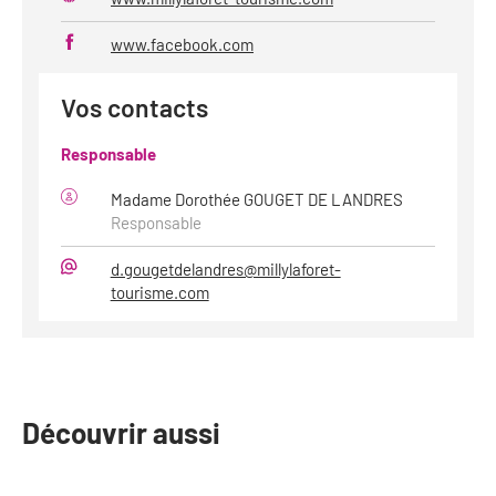
Site
web
www.facebook.com
Vos contacts
Responsable
Madame Dorothée GOUGET DE LANDRES
Responsable
d.gougetdelandres@millylaforet-
Mail
tourisme.com
Découvrir aussi