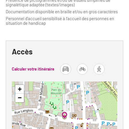
Présence de pictogrammes et/ou de visuels simplifiés de
signalétique adaptée (textes/images)
Documentation disponible en braille et/ou en gros caractères
Personnel d’accueil sensibilisé à l’accueil des personnes en
situation de handicap
Accès
Calculer votre itinéraire
car
bike
foot
+
−