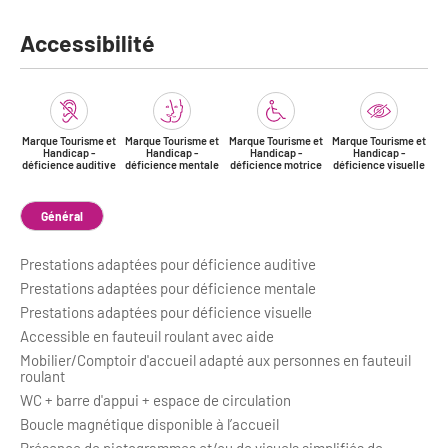
Accessibilité
Marque Tourisme et
Marque Tourisme et
Marque Tourisme et
Marque Tourisme et
Handicap -
Handicap -
Handicap -
Handicap -
déficience auditive
déficience mentale
déficience motrice
déficience visuelle
Général
Prestations adaptées pour déficience auditive
Prestations adaptées pour déficience mentale
Prestations adaptées pour déficience visuelle
Accessible en fauteuil roulant avec aide
Mobilier/Comptoir d'accueil adapté aux personnes en fauteuil
roulant
WC + barre d'appui + espace de circulation
Boucle magnétique disponible à l’accueil