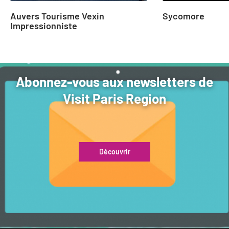
Auvers Tourisme Vexin
Sycomore
Impressionniste
Abonnez-vous aux newsletters de
Visit Paris Region
Découvrir