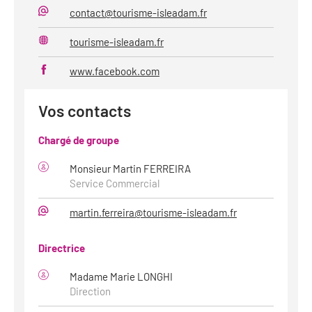
contact@tourisme-isleadam.fr
Mail
tourisme-isleadam.fr
Site
web
www.facebook.com
Vos contacts
Chargé de groupe
Monsieur Martin FERREIRA
Service Commercial
martin.ferreira@tourisme-isleadam.fr
Mail
Directrice
Madame Marie LONGHI
Direction