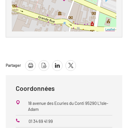
Leaflet
Partager
Coordonnées
18 avenue des Ecuries du Conti 95290 L'Isle-
Adam
01 34 69 41 99
Téléphone