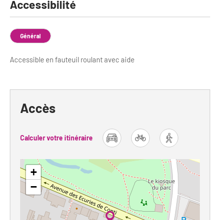
Accessibilité
Général
Accessible en fauteuil roulant avec aide
Accès
Calculer votre itinéraire
car
bike
foot
+
−