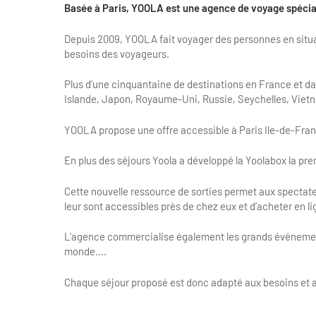
Basée à Paris, YOOLA est une agence de voyage spécial
Depuis 2009, YOOLA fait voyager des personnes en situ
besoins des voyageurs.
Plus d’une cinquantaine de destinations en France et dan
Islande, Japon, Royaume-Uni, Russie, Seychelles, Vietna
YOOLA propose une offre accessible à Paris Ile-de-Franc
En plus des séjours Yoola a développé la Yoolabox la prem
Cette nouvelle ressource de sorties permet aux spectat
leur sont accessibles près de chez eux et d’acheter en l
L'agence commercialise également les grands événemen
monde....
Chaque séjour proposé est donc adapté aux besoins et 