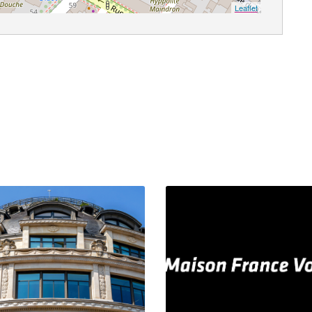
Leaflet