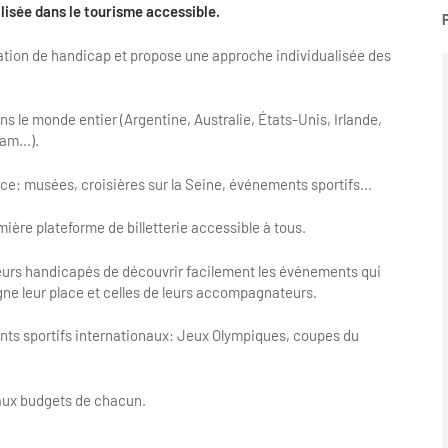
isée dans le tourisme accessible.
ation de handicap et propose une approche individualisée des
s le monde entier (Argentine, Australie, États-Unis, Irlande,
m...).
e: musées, croisières sur la Seine, événements sportifs...
ière plateforme de billetterie accessible à tous.
eurs handicapés de découvrir facilement les événements qui
igne leur place et celles de leurs accompagnateurs.
ts sportifs internationaux: Jeux Olympiques, coupes du
aux budgets de chacun.