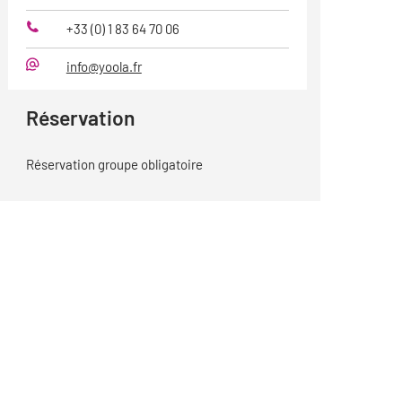
+33 (0) 1 83 64 70 06
Téléphone
info@yoola.fr
Mail
Réservation
Réservation groupe obligatoire