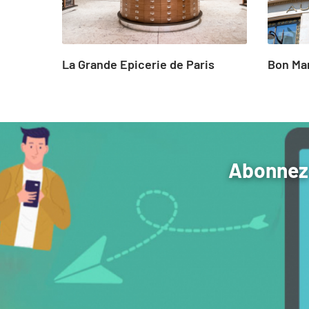
La Grande Epicerie de Paris
Bon Ma
Abonnez-