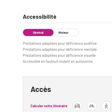
Accessibilité
Général
Moteur
Prestations adaptées pour déficience auditive
Prestations adaptées pour déficience mentale
Prestations adaptées pour déficience visuelle
Accessible en fauteuil roulant en autonomie
Accès
Calculer votre itinéraire
car
bike
fo