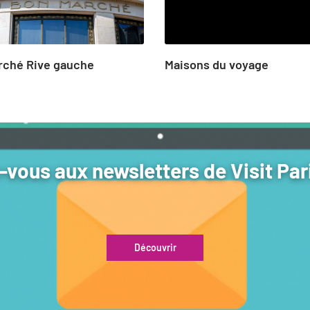
rché Rive gauche
Maisons du voyage
vous aux newsletters de Visit Par
Découvrir