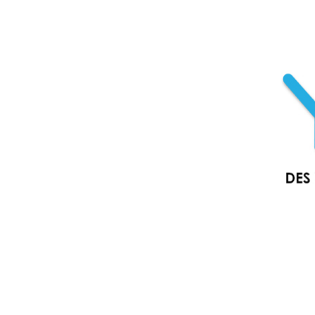
© Yoola