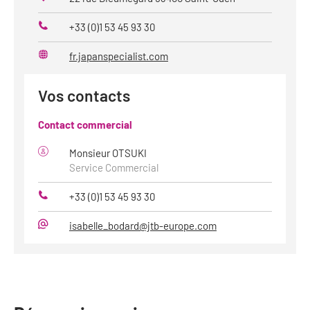
+33 (0)1 53 45 93 30
Téléphone
fr.japanspecialist.com
Site
web
Vos contacts
Contact commercial
Monsieur OTSUKI
Service Commercial
+33 (0)1 53 45 93 30
Téléphone
isabelle_bodard@jtb-europe.com
Mail