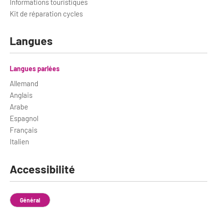
Informations touristiques
Kit de réparation cycles
Langues
Langues parlées
Allemand
Anglais
Arabe
Espagnol
Français
Italien
Accessibilité
Général