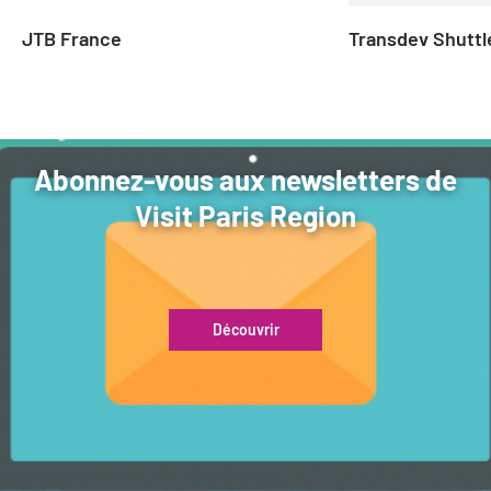
JTB France
Transdev Shuttl
Abonnez-vous aux newsletters de
Visit Paris Region
Découvrir