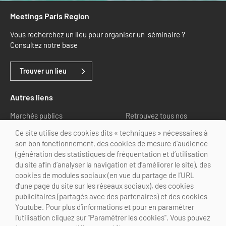
Meetings Paris Region
Vous recherchez un lieu pour organiser un séminaire ?
Consultez notre base
Trouver un lieu
Autres liens
Marchés publics
Retrouvez tous nos
partenaires
Ce site utilise des cookies dits « techniques » nécessaires à
son bon fonctionnement, des cookies de mesure d’audience
Nous suivre
(génération des statistiques de fréquentation et d’utilisation
du site afin d’analyser la navigation et d’améliorer le site), des
cookies de modules sociaux (en vue du partage de l’URL
d’une page du site sur les réseaux sociaux), des cookies
publicitaires (partagés avec des partenaires) et des cookies
Youtube. Pour plus d’informations et pour en paramétrer
@Choose Paris Region
l’utilisation cliquez sur "Paramétrer les cookies". Vous pouvez
Mentions légales
Crédits
Personnalisation des cookies