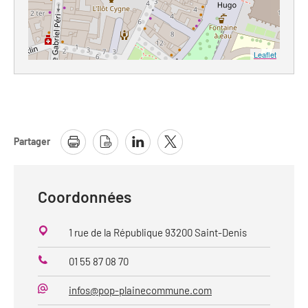
Leaflet
Partager
Coordonnées
1 rue de la République 93200 Saint-Denis
01 55 87 08 70
Téléphone
infos@pop-plainecommune.com
Mail