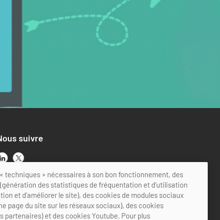
Nous suivre
ts « techniques » nécessaires à son bon fonctionnement, des
génération des statistiques de fréquentation et d’utilisation
ation et d’améliorer le site), des cookies de modules sociaux
ne page du site sur les réseaux sociaux), des cookies
es partenaires) et des cookies Youtube. Pour plus