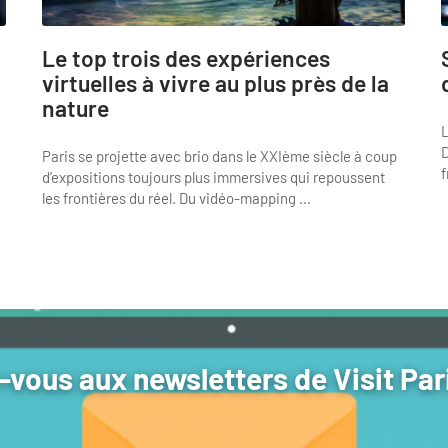
Le top trois des expériences
virtuelles à vivre au plus près de la
nature
L
D
Paris se projette avec brio dans le XXIème siècle à coup
f
d’expositions toujours plus immersives qui repoussent
les frontières du réel. Du vidéo-mapping ...
vous aux newsletters de Visit Par