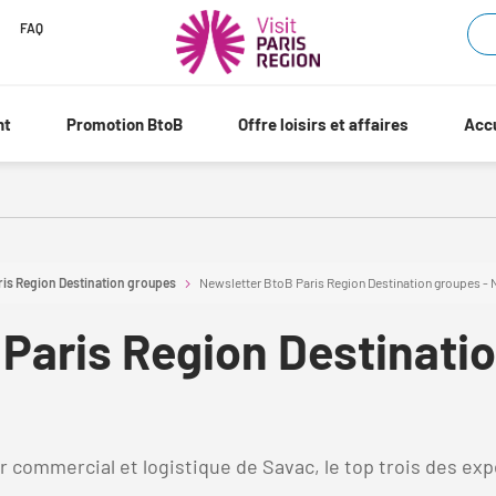
FAQ
nt
Promotion BtoB
Offre loisirs et affaires
Accu
ris Region Destination groupes
Newsletter BtoB Paris Region Destination groupes 
Paris Region Destinatio
commercial et logistique de Savac, le top trois des expé