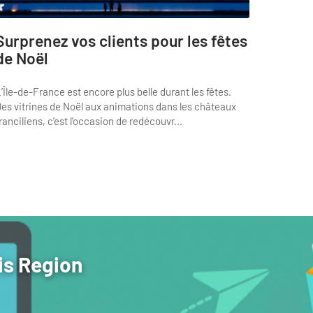
Surprenez vos clients pour les fêtes
de Noël
’Île-de-France est encore plus belle durant les fêtes.
es vitrines de Noël aux animations dans les châteaux
ranciliens, c’est l’occasion de redécouvr...
is Region