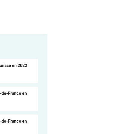
 suisse en 2022
le-de-France en
le-de-France en