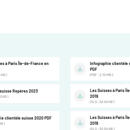
es à Paris Île-de-France en
Infographie clientèle
PDF
 KB )
(PDF - 2.70 MB )
Les Suisses à Paris Î
 suisse Repères 2023
2019
3 KB )
(XLS - 53.00 KB )
Les Suisses à Paris Î
ie clientèle suisse 2020 PDF
2018
MB )
(XLS - 53.00 KB )