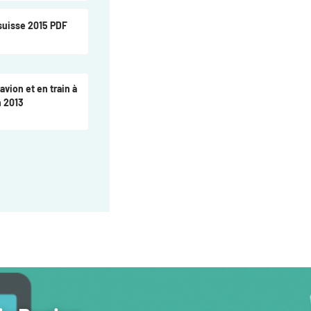
 suisse 2015 PDF
vion et en train à
n 2013