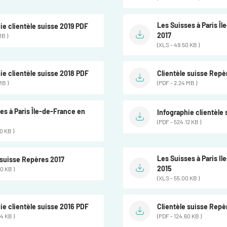
Les Suisses à Paris Î
ie clientèle suisse 2019 PDF
2017
MB )
(XLS - 49.50 KB )
ie clientèle suisse 2018 PDF
Clientèle suisse Repè
MB )
(PDF - 2.24 MB )
es à Paris Île-de-France en
Infographie clientèle
(PDF - 524.12 KB )
0 KB )
Les Suisses à Paris I
 suisse Repères 2017
2015
0 KB )
(XLS - 55.00 KB )
ie clientèle suisse 2016 PDF
Clientèle suisse Repè
4 KB )
(PDF - 124.60 KB )