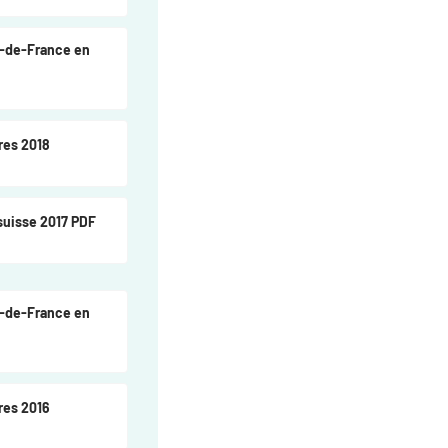
le-de-France en
res 2018
 suisse 2017 PDF
le-de-France en
res 2016