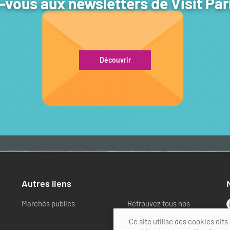
vous aux newsletters de Visit Par
Découvrir
Autres liens
Marchés publics
Retrouvez tous nos
partenaires
Ce site utilise des cookies di