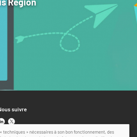
is Region
Nous suivre
ts « techniques » nécessaires à son bon fonctionnement, des