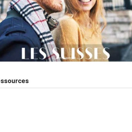
Getty Images
essources