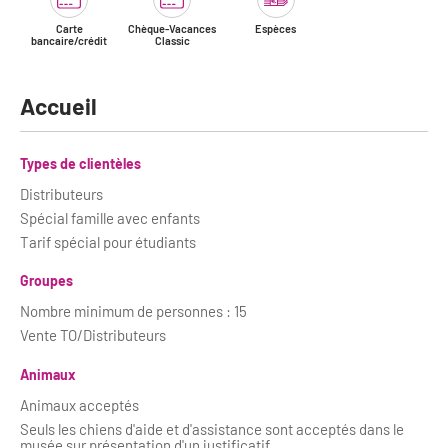
Carte
Chèque-Vacances
Espèces
bancaire/crédit
Classic
Accueil
Types de clientèles
Distributeurs
Spécial famille avec enfants
Tarif spécial pour étudiants
Groupes
Nombre minimum de personnes : 15
Vente TO/Distributeurs
Animaux
Animaux acceptés
Seuls les chiens d'aide et d'assistance sont acceptés dans le
musée sur présentation d'un justificatif.