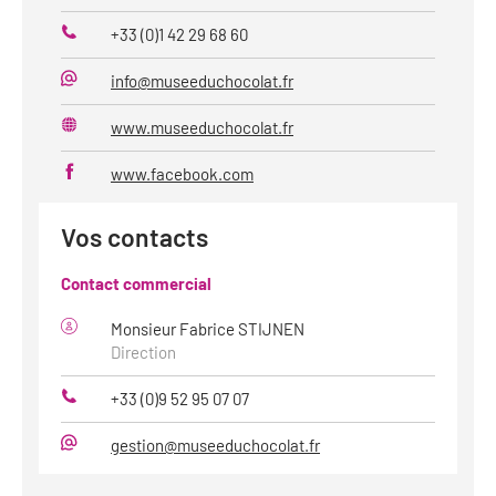
+33 (0)1 42 29 68 60
Téléphone
info@museeduchocolat.fr
Mail
www.museeduchocolat.fr
Site
web
www.facebook.com
Vos contacts
Contact commercial
Monsieur Fabrice STIJNEN
Direction
+33 (0)9 52 95 07 07
Téléphone
gestion@museeduchocolat.fr
Mail