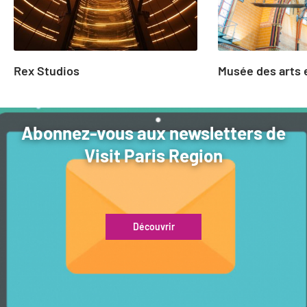
Rex Studios
Musée des arts 
Abonnez-vous aux newsletters de
Visit Paris Region
Découvrir