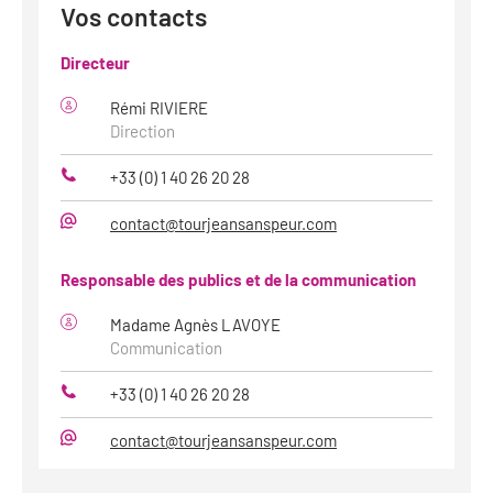
web
Vos contacts
Directeur
Rémi RIVIERE
Direction
+33 (0) 1 40 26 20 28
Téléphone
contact@tourjeansanspeur.com
Mail
Responsable des publics et de la communication
Madame Agnès LAVOYE
Communication
+33 (0) 1 40 26 20 28
Téléphone
contact@tourjeansanspeur.com
Mail