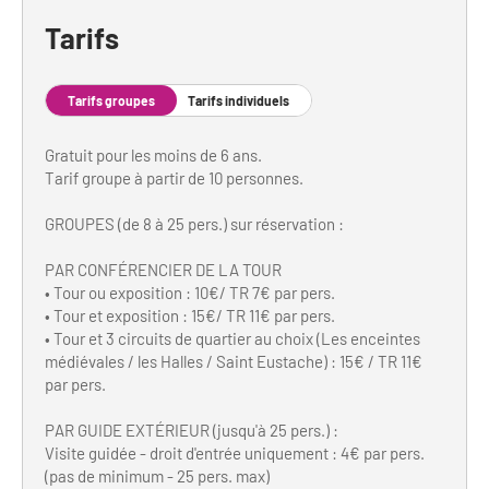
Tarifs
Tarifs groupes
Tarifs individuels
Gratuit pour les moins de 6 ans.
Tarif groupe à partir de 10 personnes.
GROUPES (de 8 à 25 pers.) sur réservation :
PAR CONFÉRENCIER DE LA TOUR
• Tour ou exposition : 10€/ TR 7€ par pers.
• Tour et exposition : 15€/ TR 11€ par pers.
• Tour et 3 circuits de quartier au choix (Les enceintes
médiévales / les Halles / Saint Eustache) : 15€ / TR 11€
par pers.
PAR GUIDE EXTÉRIEUR (jusqu'à 25 pers.) :
Visite guidée - droit d'entrée uniquement : 4€ par pers.
(pas de minimum - 25 pers. max)