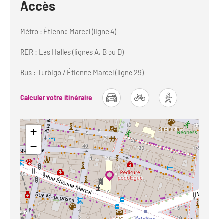
Accès
Métro : Étienne Marcel (ligne 4)
RER : Les Halles (lignes A, B ou D)
Bus : Turbigo / Étienne Marcel (ligne 29)
Calculer votre itinéraire
car
bike
foot
+
−