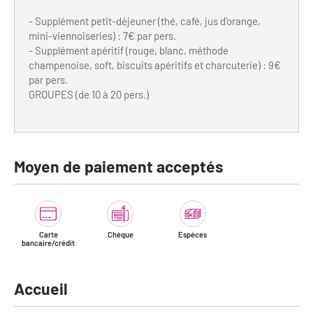
- Supplément petit-déjeuner (thé, café, jus d’orange,
mini-viennoiseries) : 7€ par pers.
- Supplément apéritif (rouge, blanc, méthode
champenoise, soft, biscuits apéritifs et charcuterie) : 9€
par pers.
GROUPES (de 10 à 20 pers.)
Moyen de paiement acceptés
Carte
Chèque
Espèces
bancaire/crédit
Accueil