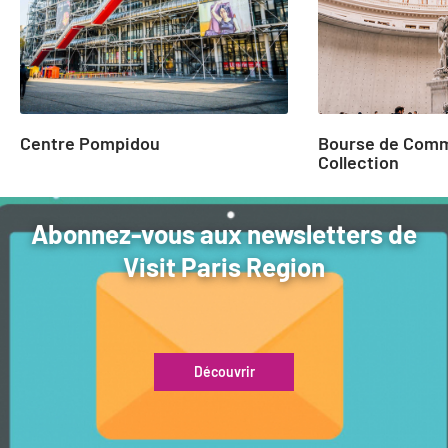
Centre Pompidou
Bourse de Comm
Collection
Abonnez-vous aux newsletters de
Visit Paris Region
Découvrir