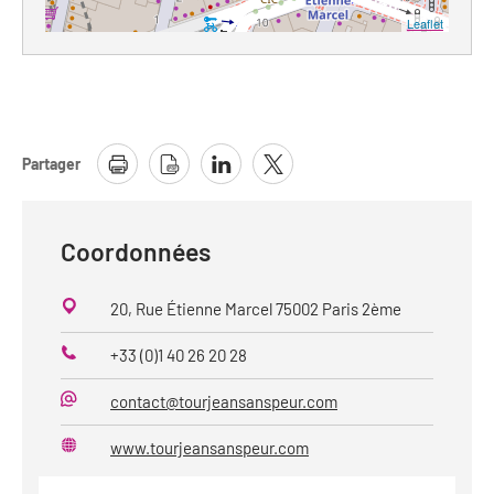
Leaflet
Partager
Coordonnées
20, Rue Étienne Marcel 75002 Paris 2ème
+33 (0)1 40 26 20 28
Téléphone
contact@tourjeansanspeur.com
Mail
www.tourjeansanspeur.com
Site