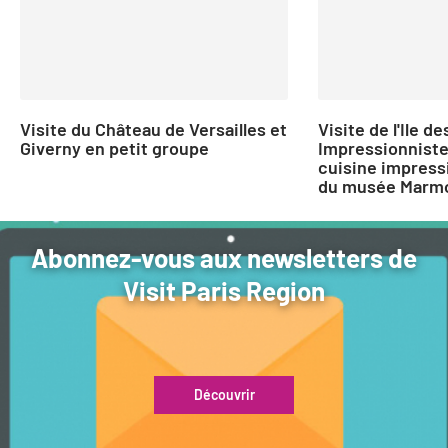
Visite du Château de Versailles et
Visite de l'Ile de
Giverny en petit groupe
Impressionniste
cuisine impressi
du musée Marm
Abonnez-vous aux newsletters de
Visit Paris Region
Découvrir