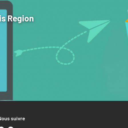
is Region
Nous suivre