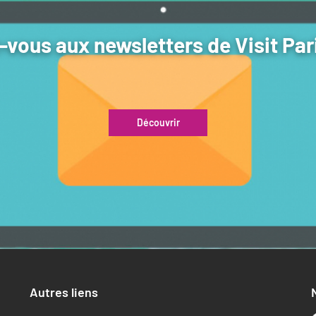
vous aux newsletters de Visit Par
Découvrir
Autres liens