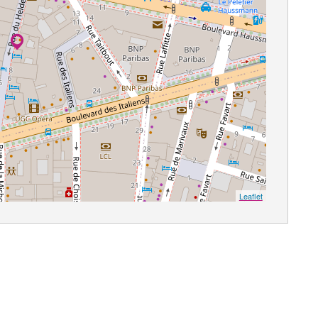
Leaflet