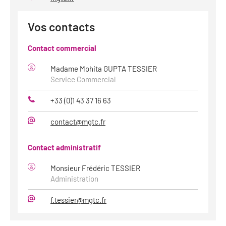
Site
web
Vos contacts
Contact commercial
Madame Mohita GUPTA TESSIER
Service Commercial
+33 (0)1 43 37 16 63
Téléphone
contact@mgtc.fr
Mail
Contact administratif
Monsieur Frédéric TESSIER
Administration
f.tessier@mgtc.fr
Mail