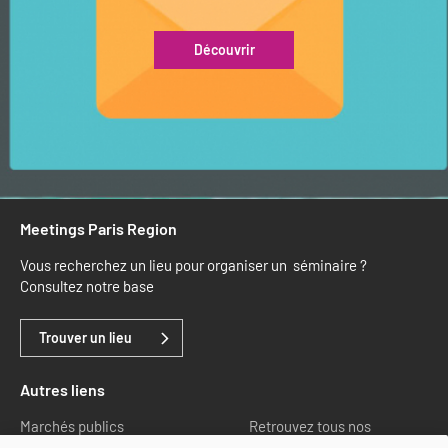
Découvrir
Meetings Paris Region
Vous recherchez un lieu pour organiser un séminaire ?
Consultez notre base
Trouver un lieu
Autres liens
Marchés publics
Retrouvez tous nos
partenaires