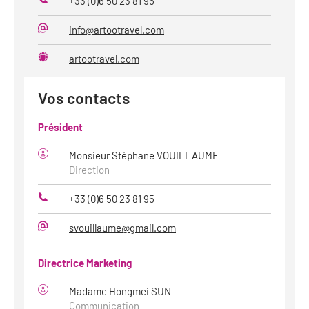
+33 (0)6 50 23 81 95
Téléphone
info@artootravel.com
Mail
artootravel.com
Site
web
Vos contacts
Président
Monsieur Stéphane VOUILLAUME
Direction
+33 (0)6 50 23 81 95
Téléphone
svouillaume@gmail.com
Mail
Directrice Marketing
Madame Hongmei SUN
Communication