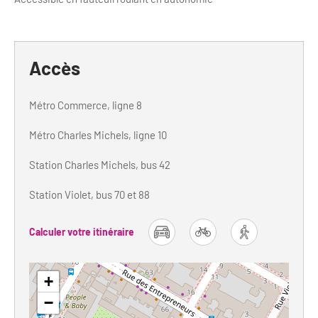
Accès
Métro Commerce, ligne 8
Métro Charles Michels, ligne 10
Station Charles Michels, bus 42
Station Violet, bus 70 et 88
Calculer votre itinéraire
car
bike
foot
+
−