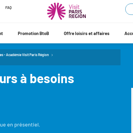
FAQ
nt
Promotion BtoB
Offre loisirs et affaires
Accu
es - Académie Visit Paris Région
eurs à besoins
ue en présentiel.