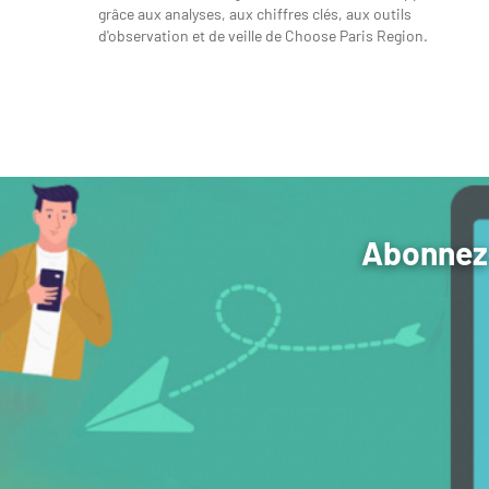
grâce aux analyses, aux chiffres clés, aux outils
d'observation et de veille de Choose Paris Region.
Abonnez-