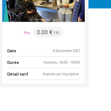
CRT IDF/Tripelon-Jarry
0.00 €
Prix
TTC
Date
9 Décembre 2021
Durée
Horaires : 9h30 - 13h00
Détail tarif
Gratuite sur inscription