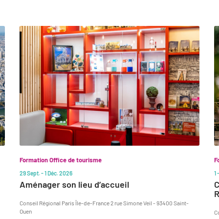
Formation Office de tourisme
F
29 Sept. - 1 Déc. 2026
1
Aménager son lieu d’accueil
C
Conseil Régional Paris Île-de-France 2 rue Simone Veil - 93400 Saint-
Ouen
C