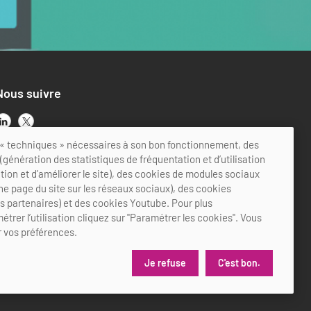
Nous suivre
ts « techniques » nécessaires à son bon fonctionnement, des
génération des statistiques de fréquentation et d’utilisation
ation et d’améliorer le site), des cookies de modules sociaux
ne page du site sur les réseaux sociaux), des cookies
es partenaires) et des cookies Youtube. Pour plus
étrer l’utilisation cliquez sur "Paramétrer les cookies". Vous
 vos préférences.
Je refuse
C'est bon.