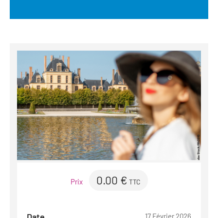
0.00 €
Prix
TTC
Date
17 Février 2026