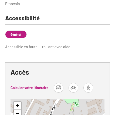
Français
Accessibilité
Général
Accessible en fauteuil roulant avec aide
Accès
Calculer votre itinéraire
car
bike
foot
+
−