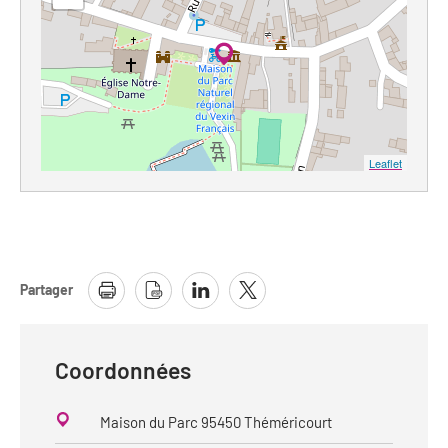
Leaflet
Partager
Coordonnées
Maison du Parc 95450 Théméricourt