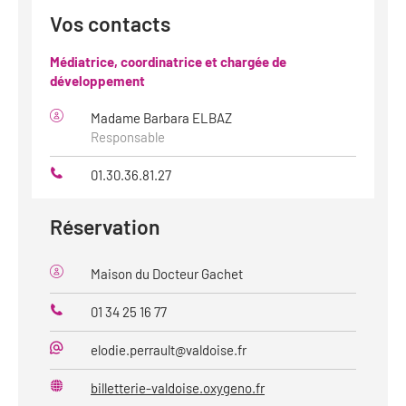
Vos contacts
Médiatrice, coordinatrice et chargée de
développement
Madame Barbara ELBAZ
Responsable
01.30.36.81.27
Téléphone
Réservation
Maison du Docteur Gachet
01 34 25 16 77
Téléphone
elodie.perrault@valdoise.fr
Mail
billetterie-valdoise.oxygeno.fr