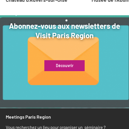
Abonnez-vous aux newsletters de
Visit Paris Region
Découvrir
Meetings Paris Region
Vous recherchez un lieu pour organiser un séminaire ?