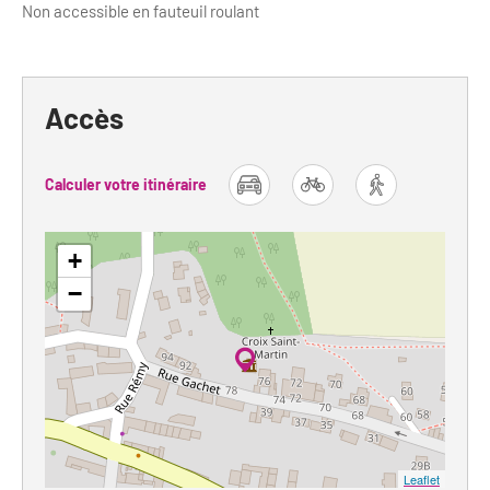
Non accessible en fauteuil roulant
Accès
Calculer votre itinéraire
car
bike
foot
+
−
Leaflet