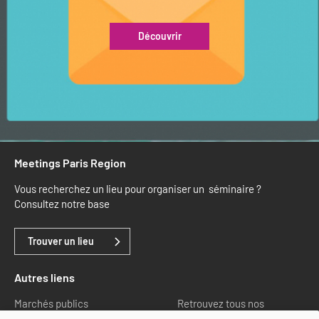
Découvrir
Meetings Paris Region
Vous recherchez un lieu pour organiser un séminaire ?
Consultez notre base
Trouver un lieu
Autres liens
Marchés publics
Retrouvez tous nos
partenaires