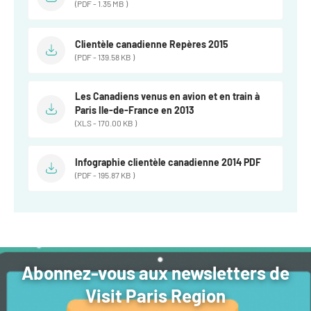
(PDF - 1.35 MB )
Clientèle canadienne Repères 2015
(PDF - 139.58 KB )
Les Canadiens venus en avion et en train à
Paris Ile-de-France en 2013
(XLS - 170.00 KB )
Infographie clientèle canadienne 2014 PDF
(PDF - 195.87 KB )
Abonnez-vous aux newsletters de
Visit Paris Region