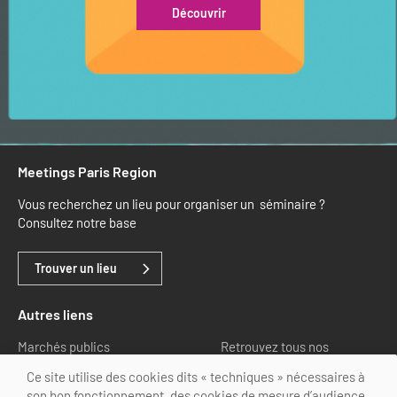
Découvrir
Meetings Paris Region
Vous recherchez un lieu pour organiser un séminaire ?
Consultez notre base
Trouver un lieu
Autres liens
Marchés publics
Retrouvez tous nos
partenaires
Ce site utilise des cookies dits « techniques » nécessaires à
son bon fonctionnement, des cookies de mesure d’audience