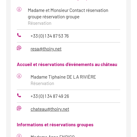
Madame et Monsieur Contact réservation
groupe réservation groupe
Réservation
+33 (0) 1 34 87 53 76
Téléphone
resa@thoiry.net
Mail
Accueil et réservations d’événements au château
Madame Tiphaine DE LA RIVIÈRE
Réservation
+33 (0) 1 34 87 49 26
Téléphone
chateau@thoiry.net
Mail
Informations et réservations groupes
Madame Anne ENDICO