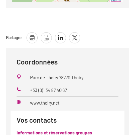
Partager
Coordonnées
Parc de Thoiry 78770 Thoiry
+33 (0)1 34 87 40 67
Téléphone
www.thoiry.net
Site
web
Vos contacts
Informations et réservations groupes