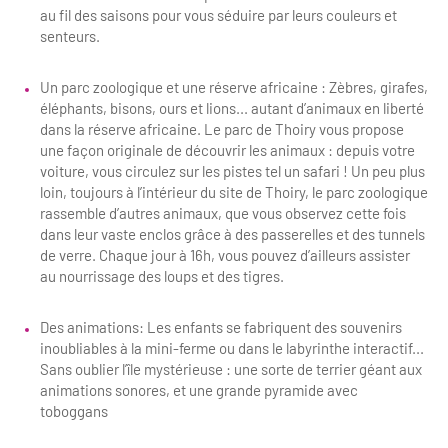
au fil des saisons pour vous séduire par leurs couleurs et
Bilan des actions de professionnalisation
Golfs
senteurs.
Améliorer l’expérience de vos visiteurs
City Tours
Un parc zoologique et une réserve africaine : Zèbres, girafes,
Incentive et team building
éléphants, bisons, ours et lions... autant d’animaux en liberté
Besoins et attentes des visiteurs
dans la réserve africaine. Le parc de Thoiry vous propose
Logistique
Améliorer la qualité
une façon originale de découvrir les animaux : depuis votre
voiture, vous circulez sur les pistes tel un safari ! Un peu plus
Agences Réceptives et évènementielles
Partage d'expériences professionnelles
loin, toujours à l’intérieur du site de Thoiry, le parc zoologique
rassemble d’autres animaux, que vous observez cette fois
Guides et interprètes
Labels, Certifications et Normes
dans leur vaste enclos grâce à des passerelles et des tunnels
de verre. Chaque jour à 16h, vous pouvez d’ailleurs assister
Services, Wifi, cartes
Accessibilité
au nourrissage des loups et des tigres.
Autocaristes/Transporteurs/transféristes
Tourisme & Handicap
Des animations: Les enfants se fabriquent des souvenirs
inoubliables à la mini-ferme ou dans le labyrinthe interactif...
Destination Groupes
Se former et s'informer à l'Accessibilité
Sans oublier l’île mystérieuse : une sorte de terrier géant aux
animations sonores, et une grande pyramide avec
Nos publics en situation de handicap
Magazine Paris Region
toboggans
Comment se rendre accessible?