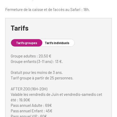
Fermeture de la caisse et de l'accès au Safari : 18h.
Tarifs
Tarifs groupes
Tarifs individuels
Groupe adultes : 20,50 €
Groupe enfants (3-11 ans) : 13 €.
Gratuit pour les moins de 3 ans.
Tarif groupe à partir de 25 personnes.
AFTER ZOO (16H-20H)
Valable les vendredis de Juin et vendredis-samedis cet
été : 19,90€
Pass annuel Adulte : 69€
Pass annuel Enfant : 45€
Pass annuel VIP : 60€