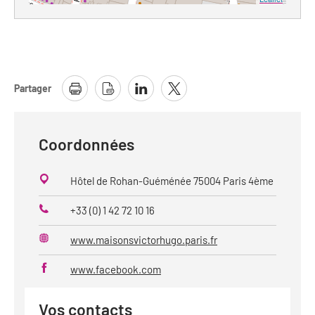
Partager
Coordonnées
Hôtel de Rohan-Guéménée 75004 Paris 4ème
+33 (0) 1 42 72 10 16
Téléphone
www.maisonsvictorhugo.paris.fr
Site
web
www.facebook.com
Vos contacts