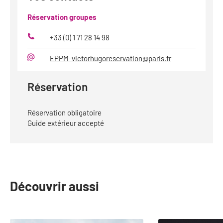
Réservation groupes
+33 (0) 1 71 28 14 98
Téléphone
EPPM-victorhugoreservation@paris.fr
Mail
Réservation
Réservation obligatoire
Guide extérieur accepté
Découvrir aussi