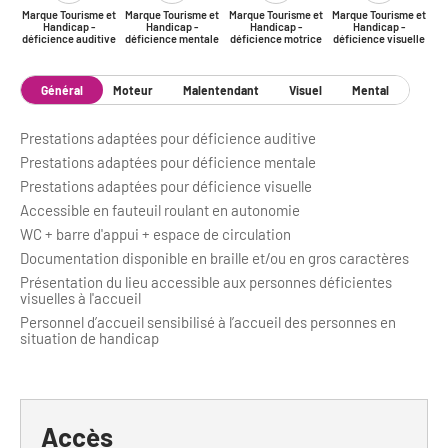
Marque Tourisme et
Marque Tourisme et
Marque Tourisme et
Marque Tourisme et
Handicap -
Handicap -
Handicap -
Handicap -
déficience auditive
déficience mentale
déficience motrice
déficience visuelle
Général
Moteur
Malentendant
Visuel
Mental
Prestations adaptées pour déficience auditive
Prestations adaptées pour déficience mentale
Prestations adaptées pour déficience visuelle
Accessible en fauteuil roulant en autonomie
WC + barre d'appui + espace de circulation
Documentation disponible en braille et/ou en gros caractères
Présentation du lieu accessible aux personnes déficientes
visuelles à l'accueil
Personnel d’accueil sensibilisé à l’accueil des personnes en
situation de handicap
Accès