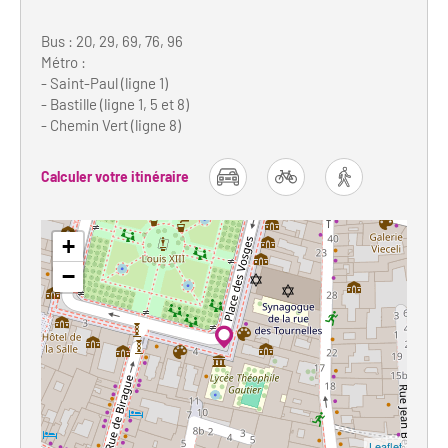
Bus : 20, 29, 69, 76, 96
Métro :
- Saint-Paul (ligne 1)
- Bastille (ligne 1, 5 et 8)
- Chemin Vert (ligne 8)
Calculer votre itinéraire
car
bike
foot
+
−
Leaflet