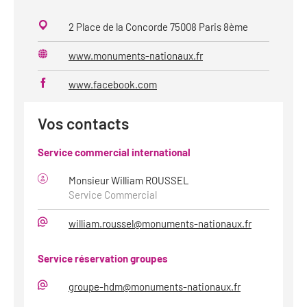
2 Place de la Concorde 75008 Paris 8ème
www.monuments-nationaux.fr
Site
web
www.facebook.com
Vos contacts
Service commercial international
Monsieur William ROUSSEL
Service Commercial
william.roussel@monuments-nationaux.fr
Mail
Service réservation groupes
groupe-hdm@monuments-nationaux.fr
Mail