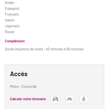
Arabe
Espagnol
Français
Italien
Japonais
Russe
Complément
Durée moyenne de visite : 45 minutes à 90 minutes
Accès
Métro : Concorde
Calculer votre itinéraire
car
bike
foot