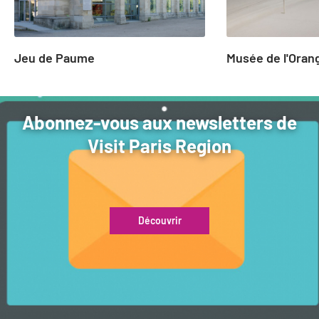
Jeu de Paume
Musée de l'Oran
Abonnez-vous aux newsletters de
Visit Paris Region
Découvrir