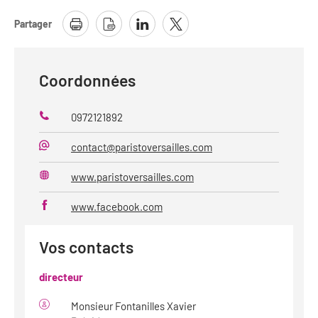
Partager
Coordonnées
0972121892
Téléphone
contact@paristoversailles.com
Mail
www.paristoversailles.com
Site
web
www.facebook.com
Vos contacts
directeur
Monsieur Fontanilles Xavier