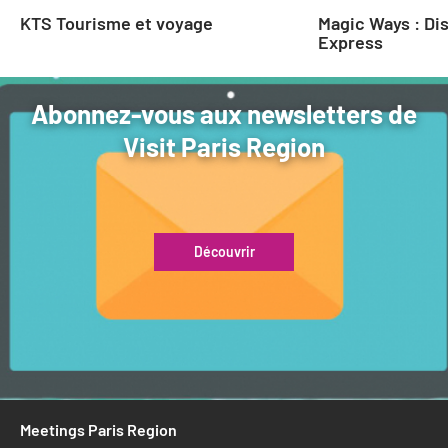
KTS Tourisme et voyage
Magic Ways : Di
Express
Abonnez-vous aux newsletters de
Visit Paris Region
Découvrir
Meetings Paris Region