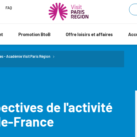
FAQ
nt
Promotion BtoB
Offre loisirs et affaires
Accu
es - Académie Visit Paris Région
ctives de l'activité
-de-France