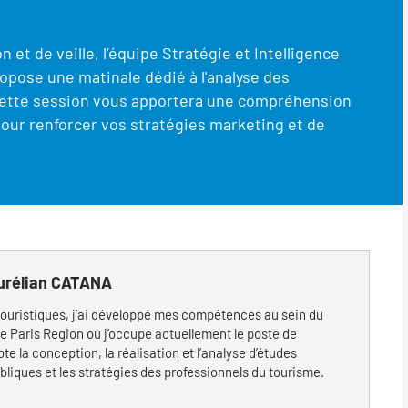
n et de veille, l’équipe Stratégie et Intelligence
pose une matinale dédié à l'analyse des
Cette session vous apportera une compréhension
ur renforcer vos stratégies marketing et de
urélian CATANA
ouristiques, j’ai développé mes compétences au sein du
e Paris Region où j’occupe actuellement le poste de
te la conception, la réalisation et l’analyse d’études
bliques et les stratégies des professionnels du tourisme.