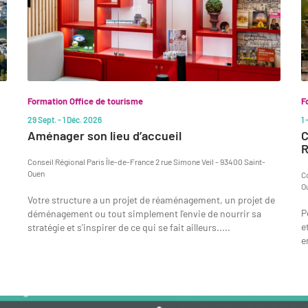
Formation Office de tourisme
F
29 Sept. - 1 Déc. 2026
1
Aménager son lieu d’accueil
C
Conseil Régional Paris Île-de-France 2 rue Simone Veil - 93400 Saint-
Ouen
C
O
Votre structure a un projet de réaménagement, un projet de
P
déménagement ou tout simplement l'envie de nourrir sa
e
stratégie et s'inspirer de ce qui se fait ailleurs.....
e