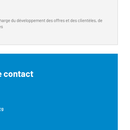
charge du développement des offres et des clientèles, de
es
e contact
rg