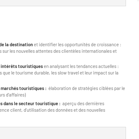
de la destination
et identifier les opportunités de croissance :
sur les nouvelles attentes des clientèles internationales et
intérêts touristiques
en analysant les tendances actuelles :
 que le tourisme durable, les slow travel et leur impact sur la
s marchés touristiques :
élaboration de stratégies ciblées par le
rs d'affaires)
s dans le secteur touristique :
aperçu des dernières
nce client, d'utilisation des données et des nouvelles