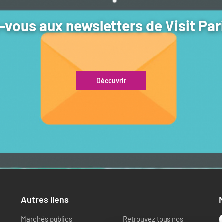
vous aux newsletters de Visit Par
Découvrir
Autres liens
Marchés publics
Retrouvez tous nos