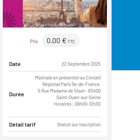
Adobe Stock/Moofushi
0.00 €
Prix
TTC
Date
22 Septembre 2025
Matinale en présentiel au Conseil
Régional Paris Île-de-France
5 Rue Madame de Stael - 93400
Durée
Saint-Ouen-sur-Seine
Horaires : 09h00-12h30
Détail tarif
Gratuit sur inscription