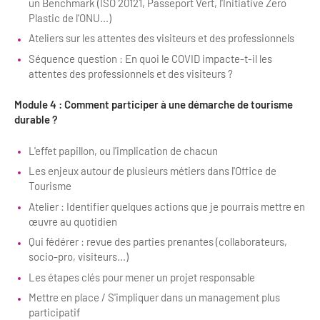
un Benchmark (ISO 20121, Passeport Vert, l'Initiative Zero
Plastic de l'ONU...)
Ateliers sur les attentes des visiteurs et des professionnels
Séquence question : En quoi le COVID impacte-t-il les
attentes des professionnels et des visiteurs ?
Module 4 : Comment participer à une démarche de tourisme
durable ?
L'effet papillon, ou l'implication de chacun
Les enjeux autour de plusieurs métiers dans l'Office de
Tourisme
Atelier : Identifier quelques actions que je pourrais mettre en
œuvre au quotidien
Qui fédérer : revue des parties prenantes (collaborateurs,
socio-pro, visiteurs...)
Les étapes clés pour mener un projet responsable
Mettre en place / S'impliquer dans un management plus
participatif