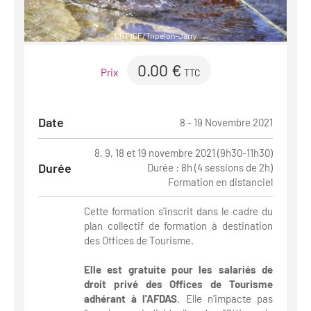
CRT IDF/Tripelon-Jarry
0.00 €
Prix
TTC
Date
8 - 19 Novembre 2021
8, 9, 18 et 19 novembre 2021 (9h30-11h30)
Durée
Durée : 8h (4 sessions de 2h)
Formation en distanciel
Cette formation s'inscrit dans le cadre du
plan collectif de formation à destination
des Offices de Tourisme.
Elle est
gratuite pour les salariés de
droit privé des Offices de Tourisme
adhérant à l'AFDAS
. Elle n'impacte pas