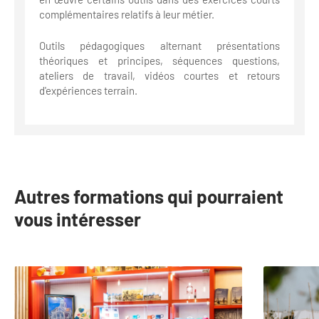
complémentaires relatifs à leur métier.
Outils pédagogiques alternant présentations
théoriques et principes, séquences questions,
ateliers de travail, vidéos courtes et retours
d'expériences terrain.
Autres formations qui pourraient
vous intéresser
slide
1
to
2