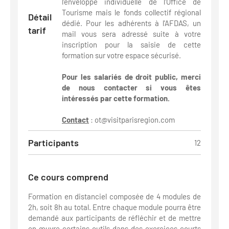
l'enveloppe individuelle de l'Office de
Tourisme mais le fonds collectif régional
Détail
dédié. Pour les adhérents à l'AFDAS, un
tarif
mail vous sera adressé suite à votre
inscription pour la saisie de cette
formation sur votre espace sécurisé.
Pour les salariés de droit public, merci
de nous contacter si vous êtes
intéressés par cette formation.
Contact
:
ot@visitparisregion.com
Participants
12
Ce cours comprend
Formation en distanciel composée de 4 modules de
2h, soit 8h au total. Entre chaque module pourra être
demandé aux participants de réfléchir et de mettre
en œuvre certains outils dans des exercices courts