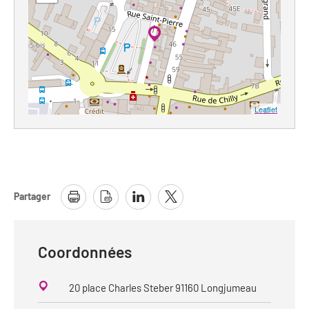
Leaflet
Partager
Coordonnées
20 place Charles Steber 91160 Longjumeau