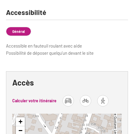
Accessibilité
Général
Accessible en fauteuil roulant avec aide
Possibilité de déposer quelqu’un devant le site
Accès
Calculer votre itinéraire
car
bike
foot
+
−