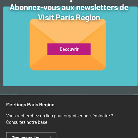
Abonnez-vous aux newsletters de
Visit Paris Region
Découvrir
Meetings Paris Region
Vous recherchez un lieu pour organiser un séminaire ?
Consultez notre base
Trouver un lieu