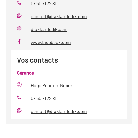
07 50 71 72 81
Téléphone
contact@drakkar-ludik.com
Mail
drakkar-ludik.com
Site
web
www.facebook.com
Vos contacts
Gérance
Hugo Pourrier-Nunez
07 50 71 72 81
Téléphone
contact@drakkar-ludik.com
Mail