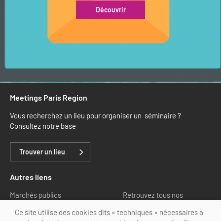
Découvrir
Meetings Paris Region
Vous recherchez un lieu pour organiser un séminaire ?
Consultez notre base
Trouver un lieu
Autres liens
Marchés publics
Retrouvez tous nos
partenaires
Ce site utilise des cookies dits « techniques » nécessaires à