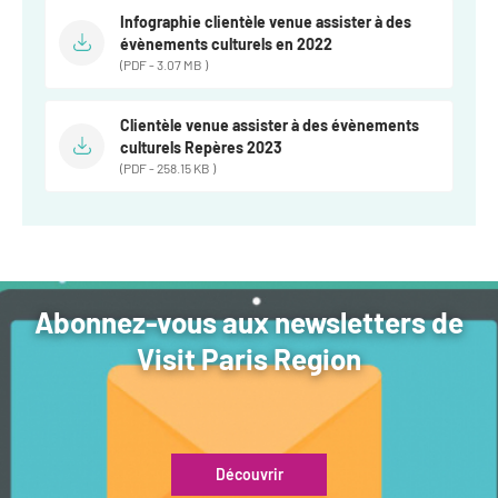
Infographie clientèle venue assister à des
évènements culturels en 2022
(PDF - 3.07 MB )
Clientèle venue assister à des évènements
culturels Repères 2023
(PDF - 258.15 KB )
Abonnez-vous aux newsletters de
Visit Paris Region
Découvrir