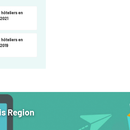
 hôteliers en
 2021
 hôteliers en
 2019
is Region