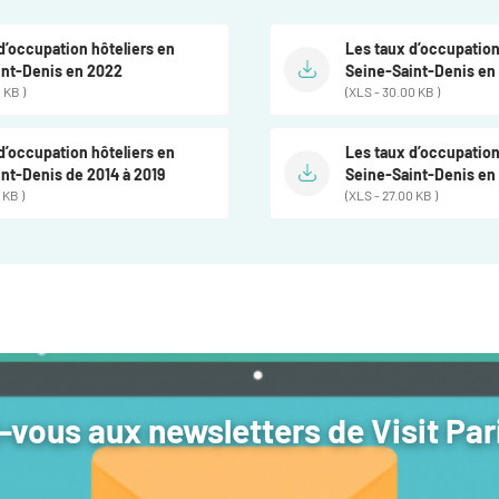
d’occupation hôteliers en
Les taux d’occupation
int-Denis en 2022
Seine-Saint-Denis en
 KB )
(XLS - 30.00 KB )
d’occupation hôteliers en
Les taux d’occupation
nt-Denis de 2014 à 2019
Seine-Saint-Denis en
 KB )
(XLS - 27.00 KB )
vous aux newsletters de Visit Par