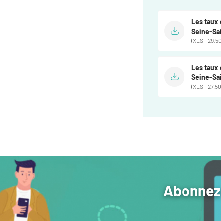
Les taux 
Seine-Sa
(XLS - 29.50
Les taux 
Seine-Sai
(XLS - 27.50
Abonnez-