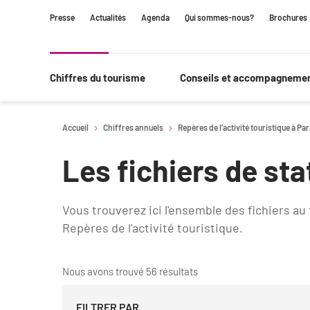
Contenu
Navigation
Recherche
Presse
Actualités
Agenda
Qui sommes-nous?
Brochures
principale
Chiffres du tourisme
Conseils et accompagneme
Accueil
Chiffres annuels
Repères de l’activité touristique à P
Les fichiers de sta
Vous trouverez ici l'ensemble des fichiers au
Repères de l'activité touristique.
Nous avons trouvé 56 résultats
FILTRER PAR