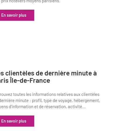
 prix hôteliers moyens parisiens.
En savoir plus
s clientèles de dernière minute à
ris Île-de-France
rouvez toutes les informations relatives aux clientèles
dernière minute : profil, type de voyage, hébergement,
ens d'information et de réservation, activité...
En savoir plus