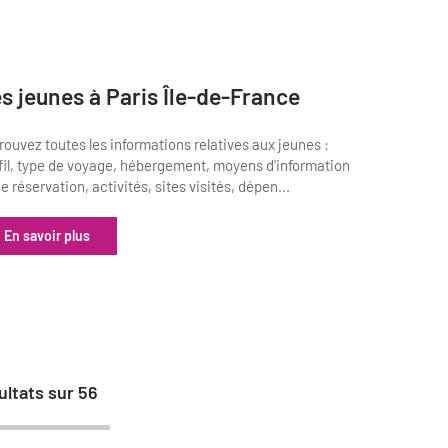
s jeunes à Paris Île-de-France
rouvez toutes les informations relatives aux jeunes :
fil, type de voyage, hébergement, moyens d'information
de réservation, activités, sites visités, dépen...
En savoir plus
ultats sur
56