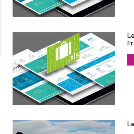
Le
Fr
Le