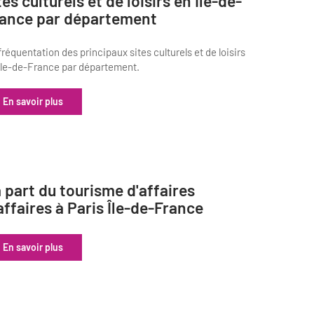
tes culturels et de loisirs en Île-de-
ance par département
fréquentation des principaux sites culturels et de loisirs
Île-de-France par département.
En savoir plus
 part du tourisme d'affaires
affaires à Paris Île-de-France
En savoir plus