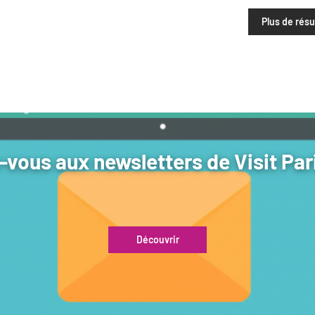
Plus de résu
vous aux newsletters de Visit Par
Découvrir