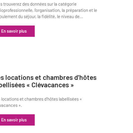
s trouverez des données sur la catégorie
ioprofessionnelle, l'organisation, la préparation et le
oulement du séjour, la fidélité, le niveau de...
En savoir plus
s locations et chambres d'hôtes
bellisées « Clévacances »
 locations et chambres d'hôtes labellisées «
vacances ».
En savoir plus