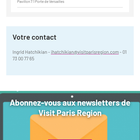
Pavillon 7.1 Porte de Versailles
Votre contact
Ingrid Hatchikian -
ihatchikian@visitparisregion.com
- 01
73 00 77 65
Abonnez-vous aux newsletters de
Visit Paris Region