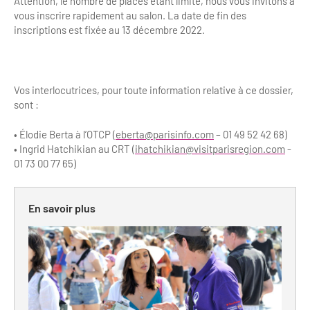
Attention, le nombre de places étant limité, nous vous invitons à
vous inscrire rapidement au salon. La date de fin des
inscriptions est fixée au 13 décembre 2022.
Vos interlocutrices, pour toute information relative à ce dossier,
sont :
• Élodie Berta à l’OTCP (
eberta@parisinfo.com
– 01 49 52 42 68)
• Ingrid Hatchikian au CRT (
ihatchikian@visitparisregion.com
-
01 73 00 77 65)
En savoir plus