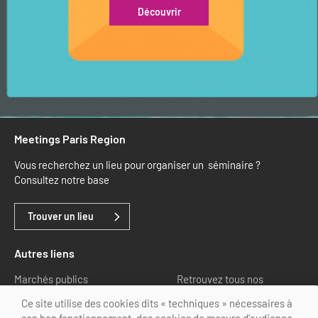
Découvrir
Meetings Paris Region
Vous recherchez un lieu pour organiser un séminaire ?
Consultez notre base
Trouver un lieu
Autres liens
Marchés publics
Retrouvez tous nos
partenaires
Ce site utilise des cookies dits « techniques » nécessaires à